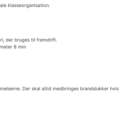
nale klasseorganisation.
der bruges til fremdrift.
ameter 8 mm
mmelserne. Der skal altid medbringes brandslukker hvis