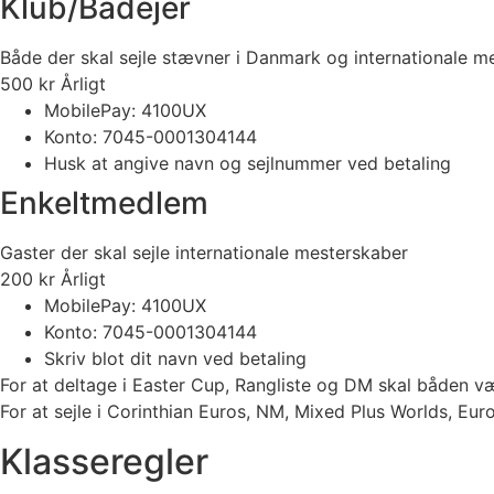
Klub/Bådejer
Både der skal sejle stævner i Danmark og internationale m
500
kr
Årligt
MobilePay: 4100UX
Konto: 7045-0001304144
Husk at angive navn og sejlnummer ved betaling
Enkeltmedlem
Gaster der skal sejle internationale mesterskaber
200
kr
Årligt
MobilePay: 4100UX
Konto: 7045-0001304144
Skriv blot dit navn ved betaling
For at deltage i Easter Cup, Rangliste og DM skal båden 
For at sejle i Corinthian Euros, NM, Mixed Plus Worlds, 
Klasseregler