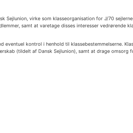
 Sejlunion, virke som klasseorganisation for J/70 sejlern
dlemmer, samt at varetage disses interesser vedrørende kla
d eventuel kontrol i henhold til klassebestemmelserne. Klass
terskab (tildelt af Dansk Sejlunion), samt at drage omsorg 