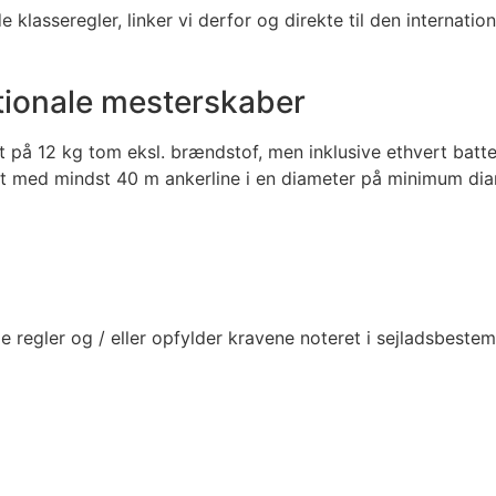
e klasseregler, linker vi derfor og direkte til den internatio
ationale mesterskaber
2 kg tom eksl. brændstof, men inklusive ethvert batteri, 
t med mindst 40 m ankerline i en diameter på minimum di
 regler og / eller opfylder kravene noteret i sejladsbeste