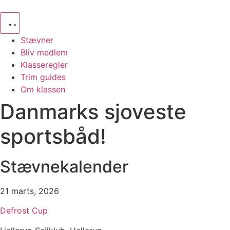
Videre
til
indhold
Stævner
Bliv medlem
Klasseregler
Trim guides
Om klassen
Danmarks sjoveste
sportsbåd!
Stævnekalender
21 marts, 2026
Defrost Cup