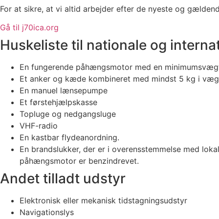
For at sikre, at vi altid arbejder efter de nyeste og gældend
Gå til j70ica.org
Huskeliste til nationale og intern
En fungerende påhængsmotor med en minimumsvægt på 1
Et anker og kæde kombineret med mindst 5 kg i væg
En manuel lænsepumpe
Et førstehjælpskasse
Topluge og nedgangsluge
VHF-radio
En kastbar flydeanordning.
En brandslukker, der er i overensstemmelse med lokale
påhængsmotor er benzindrevet.
Andet tilladt udstyr
Elektronisk eller mekanisk tidstagningsudstyr
Navigationslys