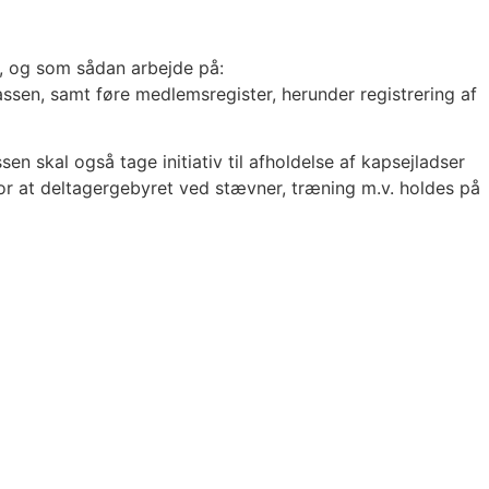
e, og som sådan arbejde på:
ssen, samt føre medlemsregister, herunder registrering af
en skal også tage initiativ til afholdelse af kapsejladser
for at deltagergebyret ved stævner, træning m.v. holdes på