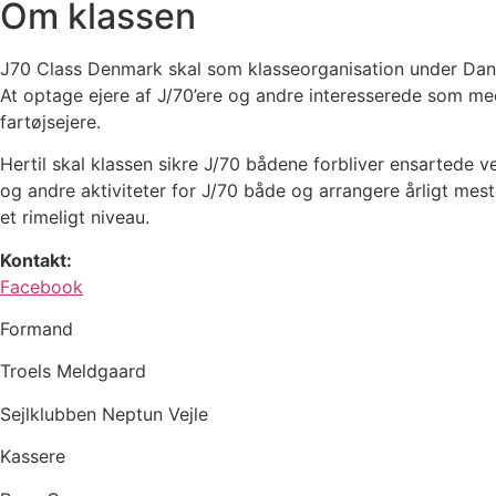
Om klassen
J70 Class Denmark skal som klasseorganisation under Dansk
At optage ejere af J/70’ere og andre interesserede som me
fartøjsejere.
Hertil skal klassen sikre J/70 bådene forbliver ensartede ve
og andre aktiviteter for J/70 både og arrangere årligt mes
et rimeligt niveau.
Kontakt:
Facebook
Formand
Troels Meldgaard
Sejlklubben Neptun Vejle
Kassere